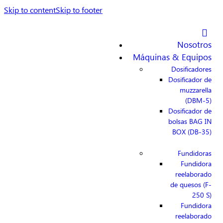
Skip to content
Skip to footer
Nosotros
Máquinas & Equipos
Dosificadores
Dosificador de
muzzarella
(DBM-5)
Dosificador de
bolsas BAG IN
BOX (DB-35)
Fundidoras
Fundidora
reelaborado
de quesos (F-
250 S)
Fundidora
reelaborado