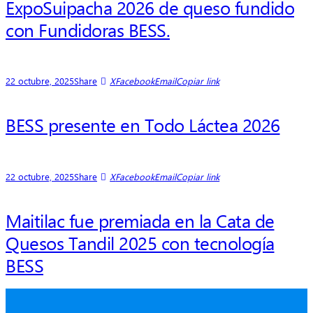
ExpoSuipacha 2026 de queso fundido
con Fundidoras BESS.
22 octubre, 2025
Share
X
Facebook
Email
Copiar link
BESS presente en Todo Láctea 2026
22 octubre, 2025
Share
X
Facebook
Email
Copiar link
Maitilac fue premiada en la Cata de
Quesos Tandil 2025 con tecnología
BESS