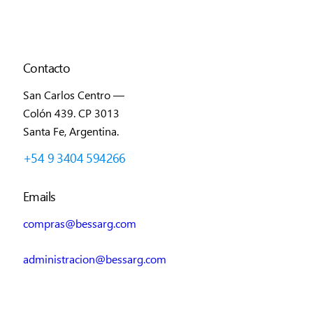
Contacto
San Carlos Centro —
Colón 439. CP 3013
Santa Fe, Argentina.
+54 9 3404 594266
Emails
compras@bessarg.com
administracion@bessarg.com