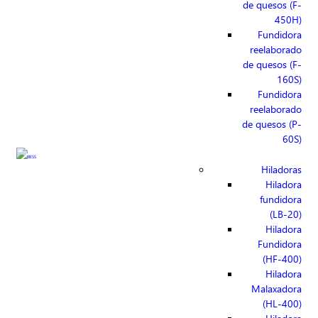
de quesos (F-
450H)
Fundidora
reelaborado
de quesos (F-
160S)
Fundidora
reelaborado
de quesos (P-
60S)
Hiladoras
Hiladora
fundidora
(LB-20)
Hiladora
Fundidora
(HF-400)
Hiladora
Malaxadora
(HL-400)