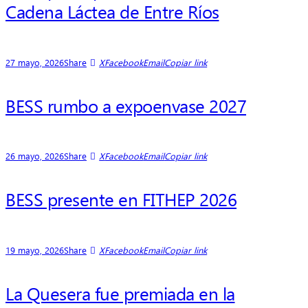
Cadena Láctea de Entre Ríos
27 mayo, 2026
Share
X
Facebook
Email
Copiar link
BESS rumbo a expoenvase 2027
26 mayo, 2026
Share
X
Facebook
Email
Copiar link
BESS presente en FITHEP 2026
19 mayo, 2026
Share
X
Facebook
Email
Copiar link
La Quesera fue premiada en la