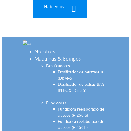
Hablemos
Nosotros
Máquinas & Equipos
Dosificadores
Dosificador de muzzarella
(DBM-5)
Dosificador de bolsas BAG
IN BOX (DB-35)
Fundidoras
Fundidora reelaborado de
quesos (F-250 S)
Fundidora reelaborado de
quesos (F-450H)