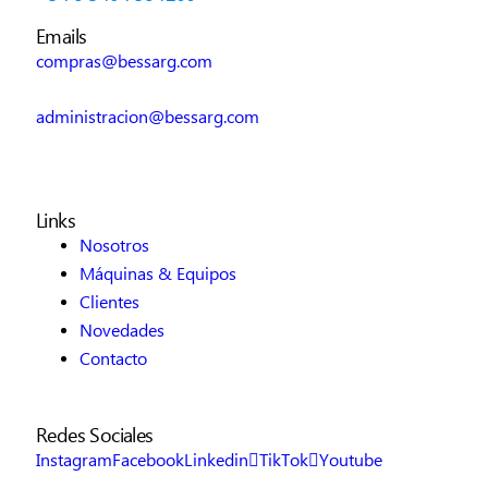
Emails
compras@bessarg.com
administracion@bessarg.com
Links
Nosotros
Máquinas & Equipos
Clientes
Novedades
Contacto
Redes Sociales
Instagram
Facebook
Linkedin
TikTok
Youtube