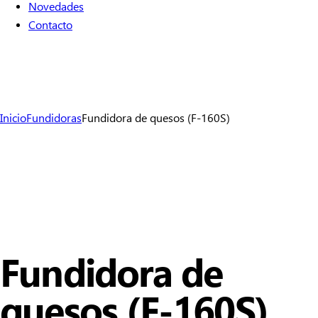
Novedades
Contacto
Inicio
Fundidoras
Fundidora de quesos (F-160S)
Fundidora de
quesos (F-160S)