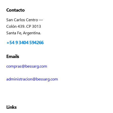
Contacto
San Carlos Centro —
Colón 439. CP 3013
Santa Fe, Argentina.
+54 9 3404 594266
Emails
compras@bessarg.com
administracion@bessarg.com
Links