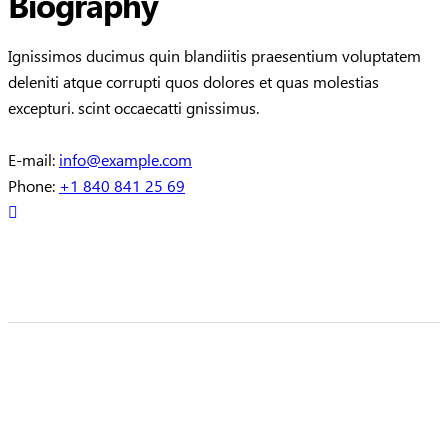
Biography
Ignissimos ducimus quin blandiitis praesentium voluptatem
deleniti atque corrupti quos dolores et quas molestias
excepturi. scint occaecatti gnissimus.
E-mail:
info@example.com
Phone:
+1 840 841 25 69