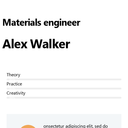
Materials engineer
Alex Walker
Theory
80%
Practice
90%
Creativity
88%
onsectetur adipiscing elit, sed do