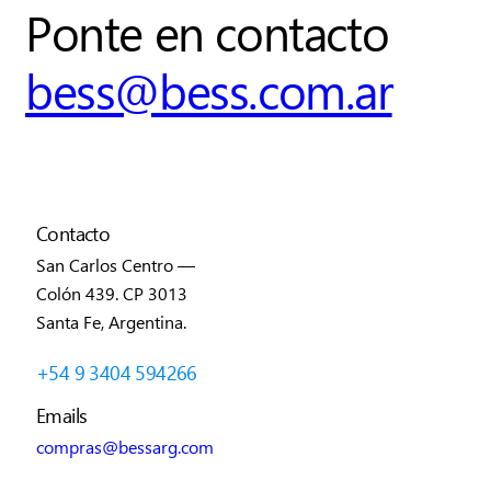
Ponte en contacto
bess@bess.com.ar
Contacto
San Carlos Centro —
Colón 439. CP 3013
Santa Fe, Argentina.
+54 9 3404 594266
Emails
compras@bessarg.com