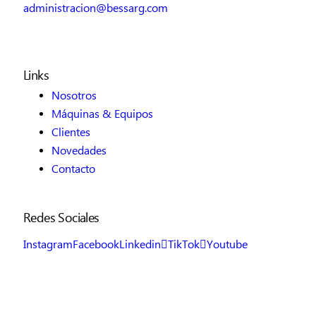
administracion@bessarg.com
Links
Nosotros
Máquinas & Equipos
Clientes
Novedades
Contacto
Redes Sociales
Instagram
Facebook
Linkedin
TikTok
Youtube