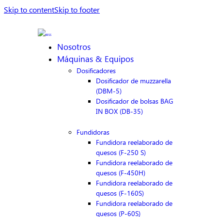
Skip to content
Skip to footer
Nosotros
Máquinas & Equipos
Dosificadores
Dosificador de muzzarella
(DBM-5)
Dosificador de bolsas BAG
IN BOX (DB-35)
Fundidoras
Fundidora reelaborado de
quesos (F-250 S)
Fundidora reelaborado de
quesos (F-450H)
Fundidora reelaborado de
quesos (F-160S)
Fundidora reelaborado de
quesos (P-60S)