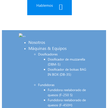
Hablemos
Nosotros
Máquinas & Equipos
Dosificadores
Dosificador de muzzarella
(DBM-5)
Dosificador de bolsas BAG
IN BOX (DB-35)
Fundidoras
Fundidora reelaborado de
quesos (F-250 S)
Fundidora reelaborado de
quesos (F-450H)