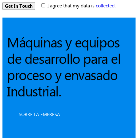
I agree that my data is
collected
.
Máquinas y equipos
de desarrollo para el
proceso y envasado
Industrial.
SOBRE LA EMPRESA