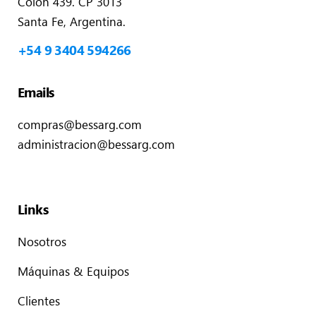
Colón 439. CP 3013
Santa Fe, Argentina.
+54 9 3404 594266
Emails
compras@bessarg.com
administracion@bessarg.com
Links
Nosotros
Máquinas & Equipos
Clientes