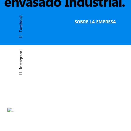
envasado Industrial.
Facebook
SOBRE LA EMPRESA
Instagram