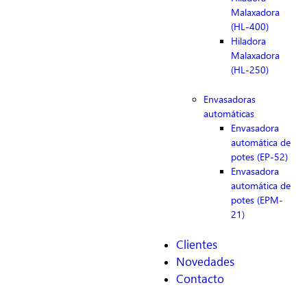
Malaxadora
(HL-400)
Hiladora
Malaxadora
(HL-250)
Envasadoras
automáticas
Envasadora
automática de
potes (EP-52)
Envasadora
automática de
potes (EPM-
21)
Clientes
Novedades
Contacto