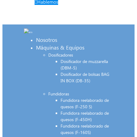
Hablemos
Nosotros
Máquinas & Equipos
Dosificadores
Dosificador de muzzarella
(DBM-5)
Dosificador de bolsas BAG
IN BOX (DB-35)
Fundidoras
Fundidora reelaborado de
quesos (F-250 S)
Fundidora reelaborado de
quesos (F-450H)
Fundidora reelaborado de
quesos (F-160S)