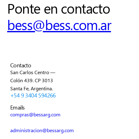
Ponte en contacto
bess@bess.com.ar
Contacto
San Carlos Centro —
Colón 439. CP 3013
Santa Fe, Argentina.
+54 9 3404 594266
Emails
compras@bessarg.com
administracion@bessarg.com