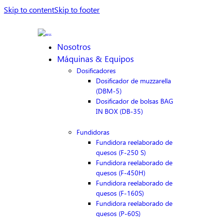
Skip to content
Skip to footer
Nosotros
Máquinas & Equipos
Dosificadores
Dosificador de muzzarella
(DBM-5)
Dosificador de bolsas BAG
IN BOX (DB-35)
Fundidoras
Fundidora reelaborado de
quesos (F-250 S)
Fundidora reelaborado de
quesos (F-450H)
Fundidora reelaborado de
quesos (F-160S)
Fundidora reelaborado de
quesos (P-60S)