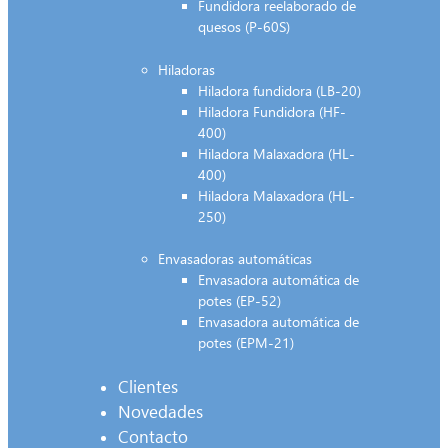
Fundidora reelaborado de
quesos (P-60S)
Hiladoras
Hiladora fundidora (LB-20)
Hiladora Fundidora (HF-
400)
Hiladora Malaxadora (HL-
400)
Hiladora Malaxadora (HL-
250)
Envasadoras automáticas
Envasadora automática de
potes (EP-52)
Envasadora automática de
potes (EPM-21)
Clientes
Novedades
Contacto