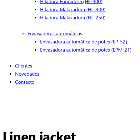
Hiladora Fundidora (HF-400)
Hiladora Malaxadora (HL-400)
Hiladora Malaxadora (HL-250)
Envasadoras automáticas
Envasadora automática de potes (EP-52)
Envasadora automática de potes (EPM-21)
Clientes
Novedades
Contacto
Linen jacket